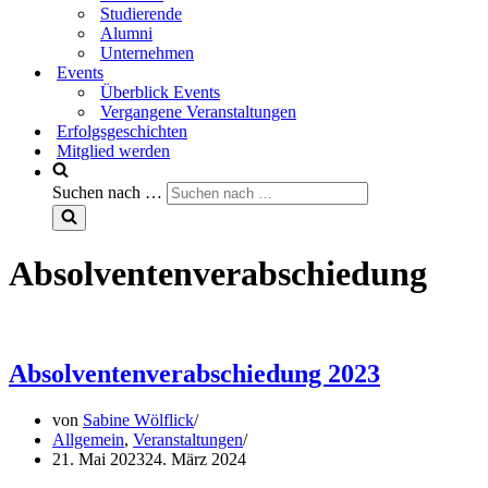
Studierende
Alumni
Unternehmen
Events
Überblick Events
Vergangene Veranstaltungen
Erfolgsgeschichten
Mitglied werden
Suchen nach …
Absolventenverabschiedung
Absolventenverabschiedung 2023
von
Sabine Wölflick
Allgemein
,
Veranstaltungen
21. Mai 2023
24. März 2024