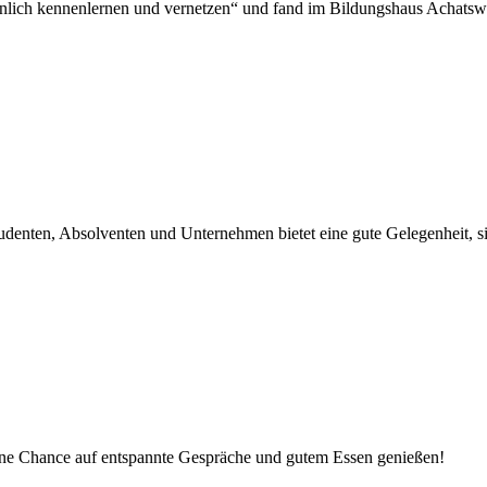
ch kennenlernen und vernetzen“ und fand im Bildungshaus Achatswie
tudenten, Absolventen und Unternehmen bietet eine gute Gelegenheit,
eine Chance auf entspannte Gespräche und gutem Essen genießen!