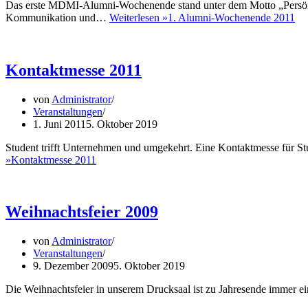
Das erste MDMI-Alumni-Wochenende stand unter dem Motto „Persönli
Kommunikation und…
Weiterlesen »
1. Alumni-Wochenende 2011
Kontaktmesse 2011
von
Administrator
Veranstaltungen
1. Juni 2011
5. Oktober 2019
Student trifft Unternehmen und umgekehrt. Eine Kontaktmesse für S
»
Kontaktmesse 2011
Weihnachtsfeier 2009
von
Administrator
Veranstaltungen
9. Dezember 2009
5. Oktober 2019
Die Weihnachtsfeier in unserem Drucksaal ist zu Jahresende immer 