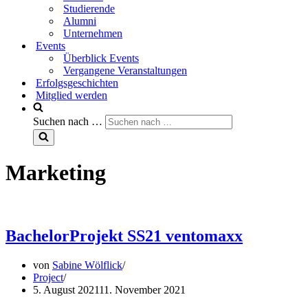
Studierende
Alumni
Unternehmen
Events
Überblick Events
Vergangene Veranstaltungen
Erfolgsgeschichten
Mitglied werden
Suchen nach …
Marketing
BachelorProjekt SS21 ventomaxx
von
Sabine Wölflick
Project
5. August 2021
11. November 2021