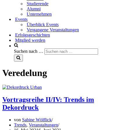
Studierende
Alumni
Unternehmen
Events
Überblick Events
Vergangene Veranstaltungen
Erfolgsgeschichten
Mitglied werden
Suchen nach …
Veredelung
Vortragsreihe II/IV: Trends im
Dekordruck
von
Sabine Wölflick
Trends
,
Veranstaltungen