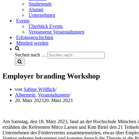
Studierende
Alumni
Unternehmen
Events
Überblick Events
Vergangene Veranstaltungen
Erfolgsgeschichten
Mitglied werden
Suchen nach …
Employer branding Workshop
von
Sabine Wölflick
Allgemein
,
Veranstaltungen
20. März 2023
20. März 2023
Am Samstag, den 18. März 2023, fand an der Hochschule München 
erzählten die Referenten Mirco Larsen und Kim Birtel den 21 Teilne
Unternehmen des Fördervereins zusammensetzten, etwas über Employ
Vortrag geboten bekommen und konnten danach die Theorie in die Pr