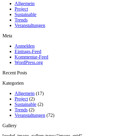
Allgemein
Project
Sustainable
Trends
Veranstaltungen
Meta
Anmelden
Eintrags-Feed
Kommentar-Feed
WordPress.org
Recent Posts
Kategorien
Allgemein
(17)
Project
(2)
Sustainable
(2)
Trends
(2)
Veranstaltungen
(72)
Gallery
[qodef_image_gallery type="image_grid"