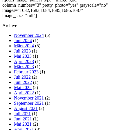
column_number="3" pretty_photo="yes" grayscale="no"
images="1682,1683,1684,1685,1686,1687"
image_size="full"]
Archive
November 2024
(5)
Juni 2024
(1)
März 2024
(5)
Juli 2023
(1)
Mai 2023
(1)
April 2023
(1)
März 2023
(1)
Februar 2023
(1)
Juli 2022
(2)
Juni 2022
(1)
Mai 2022
(2)
April 2022
(1)
November 2021
(2)
September 2021
(1)
August 2021
(2)
Juli 2021
(1)
Juni 2021
(1)
Mai 2021
(2)
April 2021
(3)