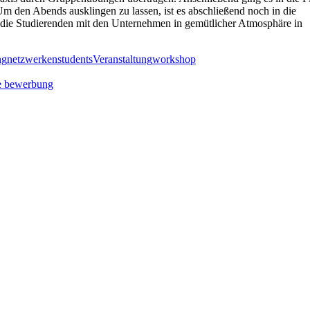
Um den Abends ausklingen zu lassen, ist es abschließend noch in die
 die Studierenden mit den Unternehmen in gemütlicher Atmosphäre in
ng
netzwerken
students
Veranstaltung
workshop
e bewerbung