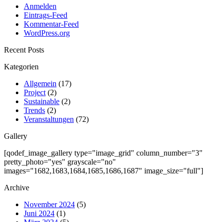
Anmelden
Eintrags-Feed
Kommentar-Feed
WordPress.org
Recent Posts
Kategorien
Allgemein
(17)
Project
(2)
Sustainable
(2)
Trends
(2)
Veranstaltungen
(72)
Gallery
[qodef_image_gallery type="image_grid" column_number="3"
pretty_photo="yes" grayscale="no"
images="1682,1683,1684,1685,1686,1687" image_size="full"]
Archive
November 2024
(5)
Juni 2024
(1)