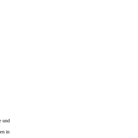
e und
en in