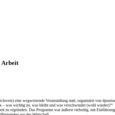
 Arbeit
eiz) eine wegweisende Veranstaltung statt, organisiert von dpsuiss
– was wichtig ist, was bleibt und was verschwindet (wohl wieder)?“
it zu ergründen. Das Programm war äußerst vielseitig, mit Einführung
lbeispielen aus der Wirtschaft.