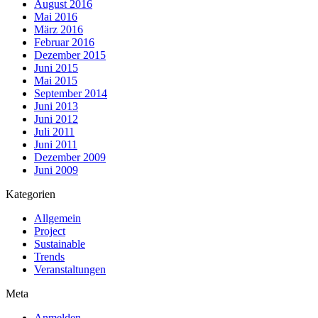
August 2016
Mai 2016
März 2016
Februar 2016
Dezember 2015
Juni 2015
Mai 2015
September 2014
Juni 2013
Juni 2012
Juli 2011
Juni 2011
Dezember 2009
Juni 2009
Kategorien
Allgemein
Project
Sustainable
Trends
Veranstaltungen
Meta
Anmelden