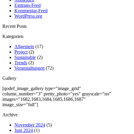
Eintrags-Feed
Kommentar-Feed
WordPress.org
Recent Posts
Kategorien
Allgemein
(17)
Project
(2)
Sustainable
(2)
Trends
(2)
Veranstaltungen
(72)
Gallery
[qodef_image_gallery type="image_grid"
column_number="3" pretty_photo="yes" grayscale="no"
images="1682,1683,1684,1685,1686,1687"
image_size="full"]
Archive
November 2024
(5)
Juni 2024
(1)