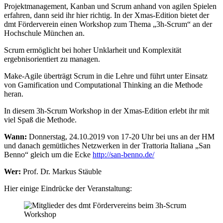
Projektmanagement, Kanban und Scrum anhand von agilen Spielen
erfahren, dann seid ihr hier richtig. In der Xmas-Edition bietet der
dmt Förderverein einen Workshop zum Thema „3h-Scrum“ an der
Hochschule München an.
Scrum ermöglicht bei hoher Unklarheit und Komplexität
ergebnisorientiert zu managen.
Make-Agile überträgt Scrum in die Lehre und führt unter Einsatz
von Gamification und Computational Thinking an die Methode
heran.
In diesem 3h-Scrum Workshop in der Xmas-Edition erlebt ihr mit
viel Spaß die Methode.
Wann:
Donnerstag, 24.10.2019 von 17-20 Uhr bei uns an der HM
und danach gemütliches Netzwerken in der Trattoria Italiana „San
Benno“ gleich um die Ecke
http://san-benno.de/
Wer:
Prof. Dr. Markus Stäuble
Hier einige Eindrücke der Veranstaltung: