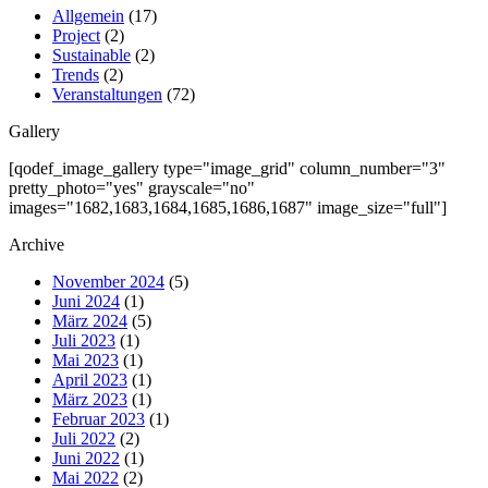
Allgemein
(17)
Project
(2)
Sustainable
(2)
Trends
(2)
Veranstaltungen
(72)
Gallery
[qodef_image_gallery type="image_grid" column_number="3"
pretty_photo="yes" grayscale="no"
images="1682,1683,1684,1685,1686,1687" image_size="full"]
Archive
November 2024
(5)
Juni 2024
(1)
März 2024
(5)
Juli 2023
(1)
Mai 2023
(1)
April 2023
(1)
März 2023
(1)
Februar 2023
(1)
Juli 2022
(2)
Juni 2022
(1)
Mai 2022
(2)