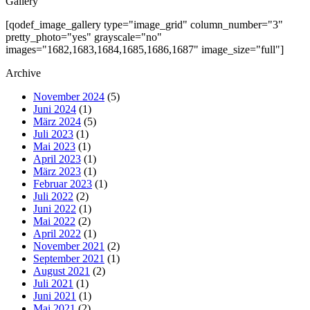
Gallery
[qodef_image_gallery type="image_grid" column_number="3"
pretty_photo="yes" grayscale="no"
images="1682,1683,1684,1685,1686,1687" image_size="full"]
Archive
November 2024
(5)
Juni 2024
(1)
März 2024
(5)
Juli 2023
(1)
Mai 2023
(1)
April 2023
(1)
März 2023
(1)
Februar 2023
(1)
Juli 2022
(2)
Juni 2022
(1)
Mai 2022
(2)
April 2022
(1)
November 2021
(2)
September 2021
(1)
August 2021
(2)
Juli 2021
(1)
Juni 2021
(1)
Mai 2021
(2)