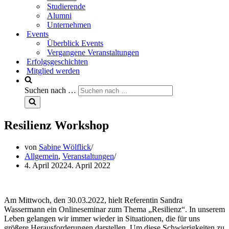
Studierende
Alumni
Unternehmen
Events
Überblick Events
Vergangene Veranstaltungen
Erfolgsgeschichten
Mitglied werden
Suchen nach …
Resilienz Workshop
von
Sabine Wölflick
Allgemein
,
Veranstaltungen
4. April 2022
4. April 2022
Am Mittwoch, den 30.03.2022, hielt Referentin Sandra
Wassermann ein Onlineseminar zum Thema „Resilienz“. In unserem
Leben gelangen wir immer wieder in Situationen, die für uns
größere Herausforderungen darstellen. Um diese Schwierigkeiten zu