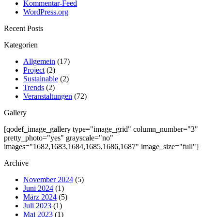
Kommentar-Feed
WordPress.org
Recent Posts
Kategorien
Allgemein
(17)
Project
(2)
Sustainable
(2)
Trends
(2)
Veranstaltungen
(72)
Gallery
[qodef_image_gallery type="image_grid" column_number="3"
pretty_photo="yes" grayscale="no"
images="1682,1683,1684,1685,1686,1687" image_size="full"]
Archive
November 2024
(5)
Juni 2024
(1)
März 2024
(5)
Juli 2023
(1)
Mai 2023
(1)