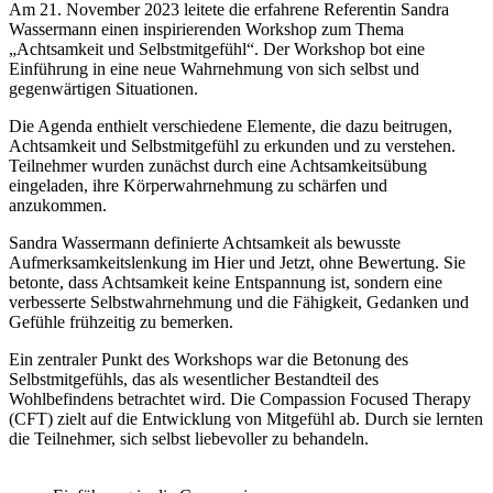
Am 21. November 2023 leitete die erfahrene Referentin Sandra
Wassermann einen inspirierenden Workshop zum Thema
„Achtsamkeit und Selbstmitgefühl“. Der Workshop bot eine
Einführung in eine neue Wahrnehmung von sich selbst und
gegenwärtigen Situationen.
Die Agenda enthielt verschiedene Elemente, die dazu beitrugen,
Achtsamkeit und Selbstmitgefühl zu erkunden und zu verstehen.
Teilnehmer wurden zunächst durch eine Achtsamkeitsübung
eingeladen, ihre Körperwahrnehmung zu schärfen und
anzukommen.
Sandra Wassermann definierte Achtsamkeit als bewusste
Aufmerksamkeitslenkung im Hier und Jetzt, ohne Bewertung. Sie
betonte, dass Achtsamkeit keine Entspannung ist, sondern eine
verbesserte Selbstwahrnehmung und die Fähigkeit, Gedanken und
Gefühle frühzeitig zu bemerken.
Ein zentraler Punkt des Workshops war die Betonung des
Selbstmitgefühls, das als wesentlicher Bestandteil des
Wohlbefindens betrachtet wird. Die Compassion Focused Therapy
(CFT) zielt auf die Entwicklung von Mitgefühl ab. Durch sie lernten
die Teilnehmer, sich selbst liebevoller zu behandeln.