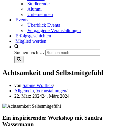
Studierende
Alumni
Unternehmen
Events
Überblick Events
Vergangene Veranstaltungen
Erfolgsgeschichten
Mitglied werden
Suchen nach …
Achtsamkeit und Selbstmitgefühl
von
Sabine Wölflick
Allgemein
,
Veranstaltungen
22. März 2024
24. März 2024
Ein inspirierender Workshop mit Sandra
Wassermann