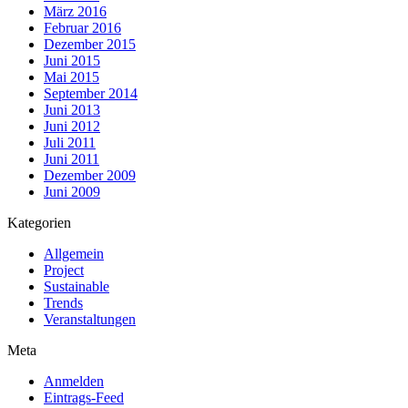
März 2016
Februar 2016
Dezember 2015
Juni 2015
Mai 2015
September 2014
Juni 2013
Juni 2012
Juli 2011
Juni 2011
Dezember 2009
Juni 2009
Kategorien
Allgemein
Project
Sustainable
Trends
Veranstaltungen
Meta
Anmelden
Eintrags-Feed